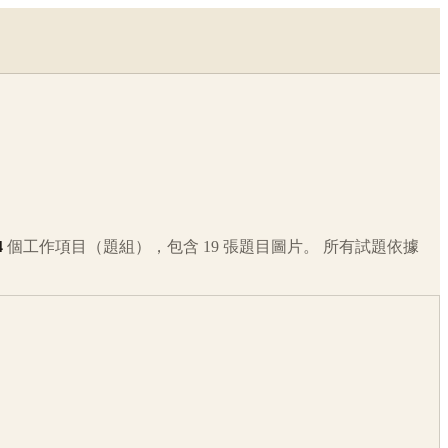
4
個工作項目（題組），包含
19
張題目圖片。 所有試題依據