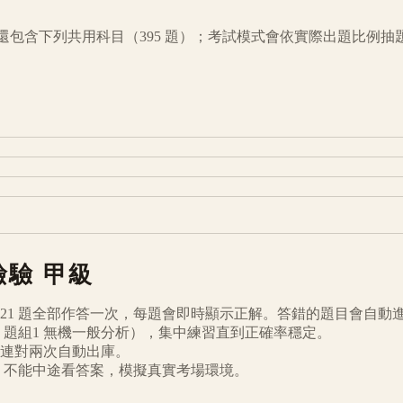
還包含下列共用科目（
395
題）；考試模式會依實際出題比例抽
檢驗
甲級
21
題全部作答一次，每題會即時顯示正解。答錯的題目會自動
題組1 無機一般分析
），集中練習直到正確率穩定。
連對兩次自動出庫。
倒數、不能中途看答案，模擬真實考場環境。