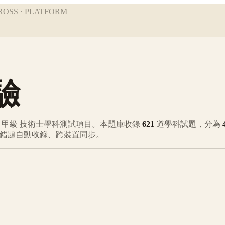
ROSS · PLATFORM
A
驗
之
甲級
技術士學科測試項目。本題庫收錄
621
道學科試題，分為
、錯題自動收錄、跨裝置同步。