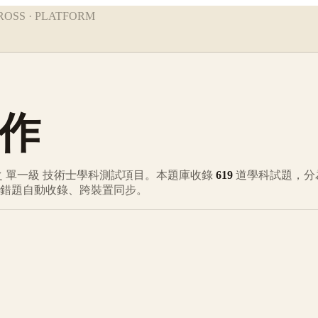
ROSS · PLATFORM
作
之
單一級
技術士學科測試項目。本題庫收錄
619
道學科試題，分
、錯題自動收錄、跨裝置同步。