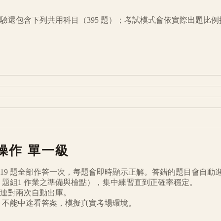
驗還包含下列共用科目（
395
題）；考試模式會依實際出題比例
操作
單一級
19
題全部作答一次，每題會即時顯示正解。答錯的題目會自動
題組1 作業之準備與檢點
），集中練習直到正確率穩定。
連對兩次自動出庫。
倒數、不能中途看答案，模擬真實考場環境。