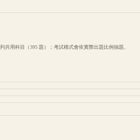
列共用科目（
395
題）；考試模式會依實際出題比例抽題。