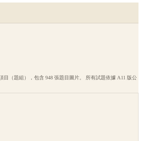
項目（題組），包含
948
張題目圖片。 所有試題依據
A11
版公