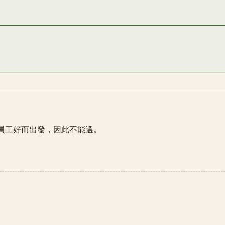
員工好而出發，因此不能選。