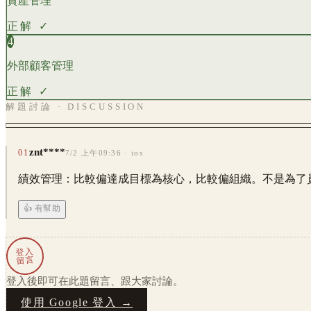
資產管理
正解 ✓
4
外部顧客管理
正解 ✓
解題討論 · DISCUSSION
znt****
01
7/2 上午09:36
· ios
績效管理：比較偏達成目標為核心，比較偏組織。不是為了
👍 有幫助
登入
留言
登入後即可在此題留言、跟大家討論。
使用 Google 登入 →