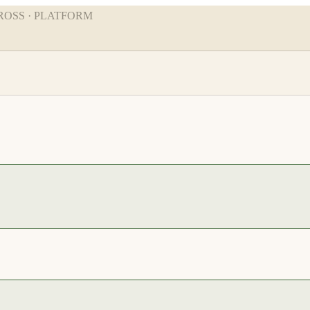
ROSS · PLATFORM