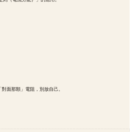
放「對面那顆」電阻，別放自己。