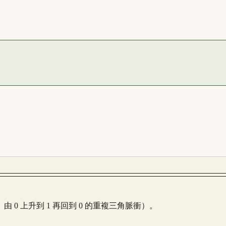
 0 上升到 1 再回到 0 的重複三角脈衝）。