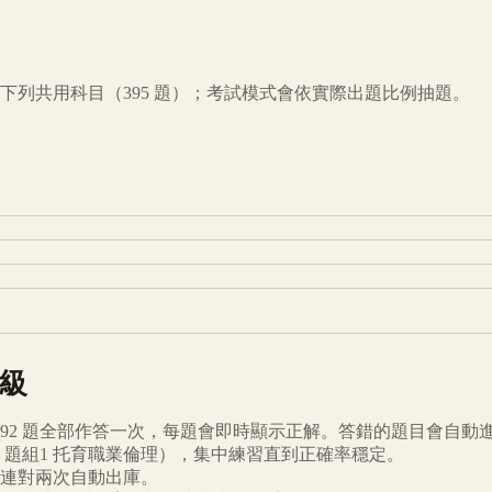
下列共用科目（
395
題）；考試模式會依實際出題比例抽題。
級
92
題全部作答一次，每題會即時顯示正解。答錯的題目會自動
題組1 托育職業倫理
），集中練習直到正確率穩定。
連對兩次自動出庫。