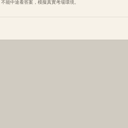
倒數、不能中途看答案，模擬真實考場環境。