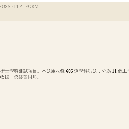
ROSS · PLATFORM
術士學科測試項目。本題庫收錄
606
道學科試題，分為
11
個工
動收錄、跨裝置同步。