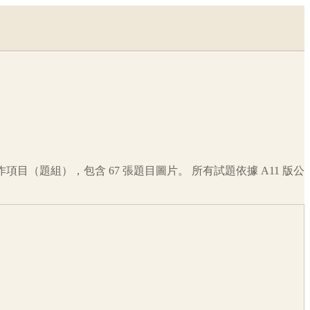
作項目（題組），包含
67
張題目圖片。 所有試題依據
A11
版公