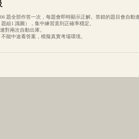
級
06
題全部作答一次，每題會即時顯示正解。答錯的題目會自動
題組1 識圖
），集中練習直到正確率穩定。
連對兩次自動出庫。
倒數、不能中途看答案，模擬真實考場環境。