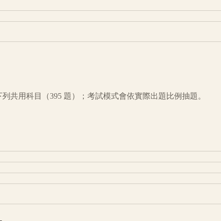
下列共用科目（
395
題）；考試模式會依實際出題比例抽題。