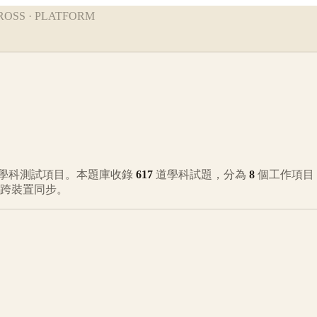
ROSS · PLATFORM
學科測試項目。本題庫收錄
617
道學科試題，分為
8
個工作項目
、跨裝置同步。