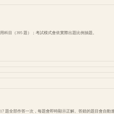
用科目（
395
題）；考試模式會依實際出題比例抽題。
17
題全部作答一次，每題會即時顯示正解。答錯的題目會自動