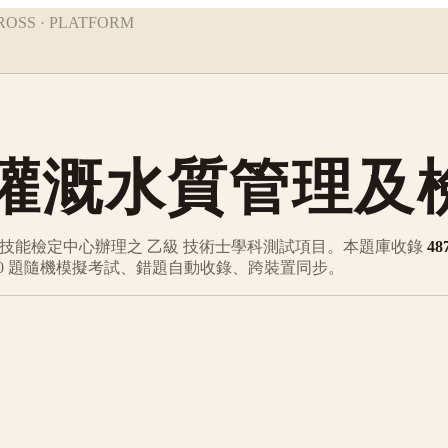
ROSS · PLATFORM
灌溉水質管理及
部技能檢定中心辦理之
乙級
技術士學科測試項目。本題庫收錄
48
0 題隨機模擬考試、錯題自動收錄、跨裝置同步。