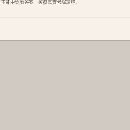
倒數、不能中途看答案，模擬真實考場環境。