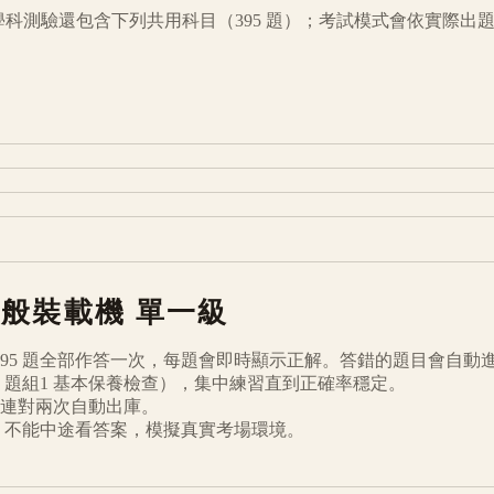
學科測驗還包含下列共用科目（
395
題）；考試模式會依實際出
一般裝載機
單一級
95
題全部作答一次，每題會即時顯示正解。答錯的題目會自動
題組1 基本保養檢查
），集中練習直到正確率穩定。
連對兩次自動出庫。
倒數、不能中途看答案，模擬真實考場環境。