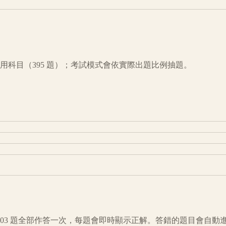
用科目（
395
題）；考試模式會依實際出題比例抽題。
03
題全部作答一次，每題會即時顯示正解。答錯的題目會自動