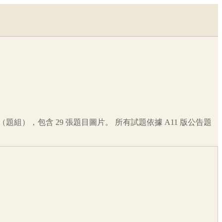
（題組），包含
29
張題目圖片。 所有試題依據
A11
版公告題