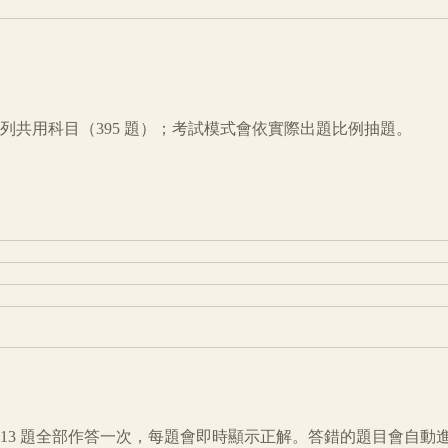
列共用科目（
395
題）；考試模式會依實際出題比例抽題。
13
題全部作答一次，每題會即時顯示正解。答錯的題目會自動