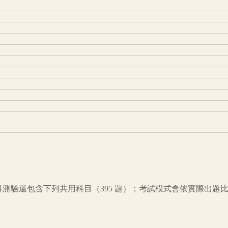
科測驗還包含下列共用科目（
395
題）；考試模式會依實際出題