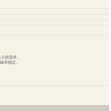
進入錯題本。
確率穩定。