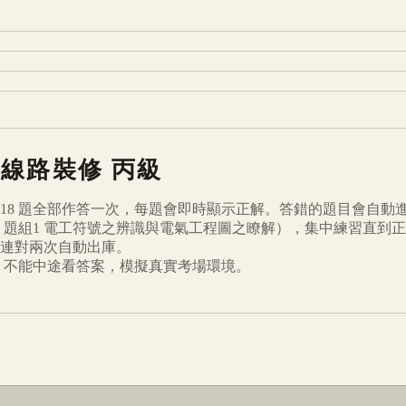
內線路裝修
丙級
18
題全部作答一次，每題會即時顯示正解。答錯的題目會自動
題組1 電工符號之辨識與電氣工程圖之瞭解
），集中練習直到正
連對兩次自動出庫。
倒數、不能中途看答案，模擬真實考場環境。