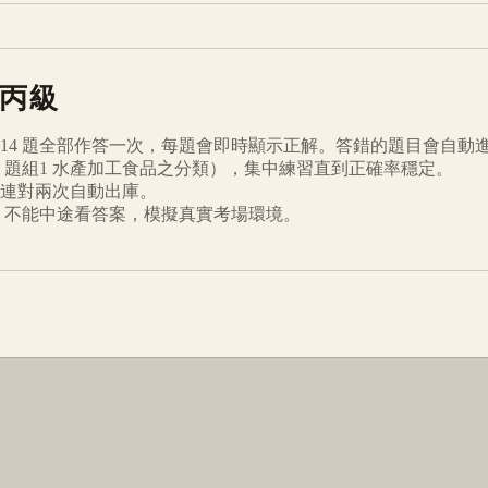
丙級
14
題全部作答一次，每題會即時顯示正解。答錯的題目會自動
題組1 水產加工食品之分類
），集中練習直到正確率穩定。
連對兩次自動出庫。
倒數、不能中途看答案，模擬真實考場環境。