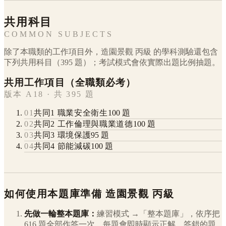
共用科目
COMMON SUBJECTS
除了本職類的工作項目外，
造園景觀
丙級
的學科測驗還包含
下列共用科目（
395
題）；考試模式會依實際出題比例抽題。
共用工作項目（全職類必考）
版本 A18 · 共 395 題
01
共同1 職業安全衛生
100
題
02
共同2 工作倫理與職業道德
100
題
03
共同3 環境保護
95
題
04
共同4 節能減碳
100
題
如何使用本題庫準備
造園景觀
丙級
先做一輪整本題庫：
練習模式 →「整本題庫」，依序把
616
題全部作答一次，每題會即時顯示正解。答錯的題