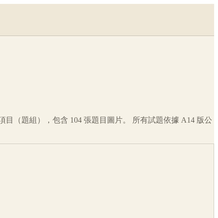
項目（題組），包含
104
張題目圖片。 所有試題依據
A14
版公