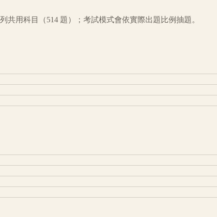
列共用科目（
514
題）；考試模式會依實際出題比例抽題。