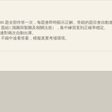
86
題全部作答一次，每題會即時顯示正解。答錯的題目會自動
題組1 識圖與製圖及相關法規
），集中練習直到正確率穩定。
連對兩次自動出庫。
倒數、不能中途看答案，模擬真實考場環境。